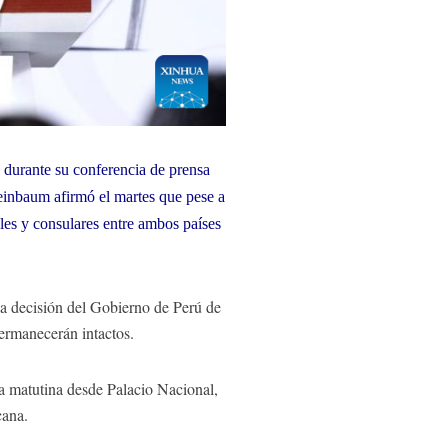
durante su conferencia de prensa
einbaum afirmó el martes que pese a
les y consulares entre ambos países
a decisión del Gobierno de Perú de
ermanecerán intactos.
a matutina desde Palacio Nacional,
cana.