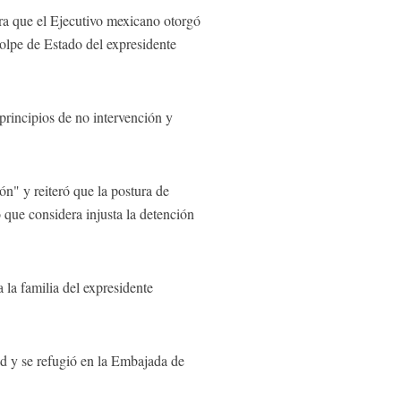
ra que el Ejecutivo mexicano otorgó
golpe de Estado del expresidente
principios de no intervención y
n" y reiteró que la postura de
 que considera injusta la detención
la familia del expresidente
tad y se refugió en la Embajada de