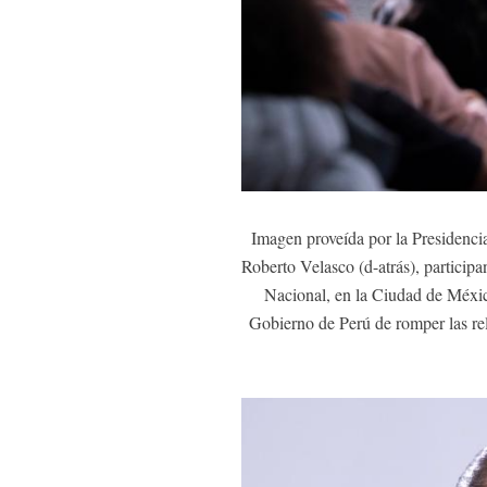
Imagen proveída por la Presidencia
Roberto Velasco (d-atrás), particip
Nacional, en la Ciudad de Méxic
Gobierno de Perú de romper las re