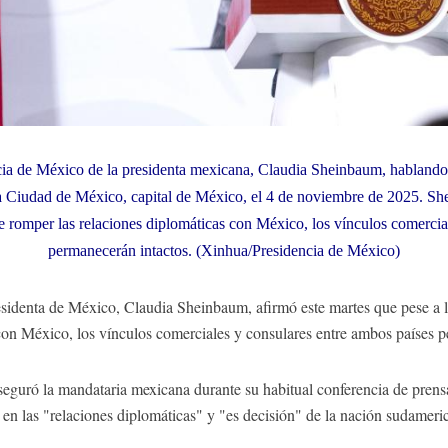
cia de México de la presidenta mexicana, Claudia Sheinbaum, hablando 
la Ciudad de México, capital de México, el 4 de noviembre de 2025. Sh
e romper las relaciones diplomáticas con México, los vínculos comercia
permanecerán intactos. (Xinhua/Presidencia de México)
denta de México, Claudia Sheinbaum, afirmó este martes que pese a l
con México, los vínculos comerciales y consulares entre ambos países p
seguró la mandataria mexicana durante su habitual conferencia de prens
s en las "relaciones diplomáticas" y "es decisión" de la nación sudameri