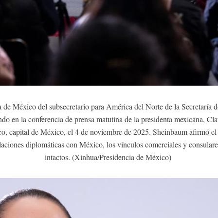
 de México del subsecretario para América del Norte de la Secretaría 
ando en la conferencia de prensa matutina de la presidenta mexicana, Cla
o, capital de México, el 4 de noviembre de 2025. Sheinbaum afirmó el m
laciones diplomáticas con México, los vínculos comerciales y consular
intactos. (Xinhua/Presidencia de México)