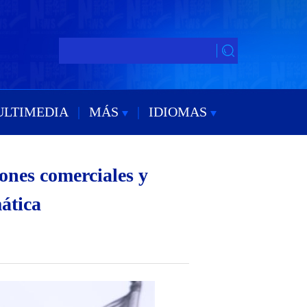
ULTIMEDIA
|
MÁS
|
IDIOMAS
ones comerciales y
ática