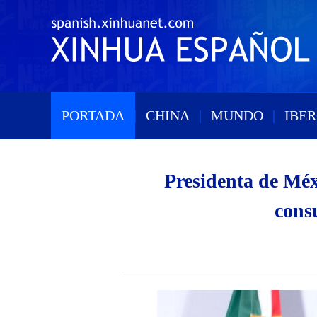
PORTADA
|
CHINA
|
MUNDO
|
IBE
Presidenta de Méx
cons