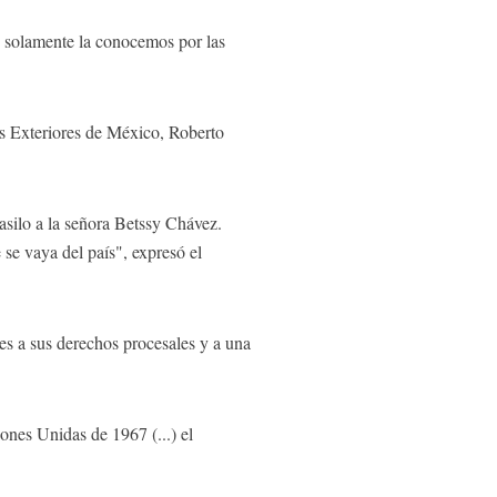
ue solamente la conocemos por las
nes Exteriores de México, Roberto
asilo a la señora Betssy Chávez.
se vaya del país", expresó el
nes a sus derechos procesales y a una
ones Unidas de 1967 (...) el