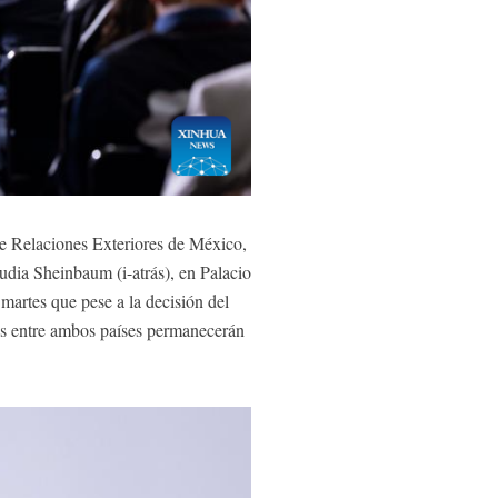
de Relaciones Exteriores de México,
udia Sheinbaum (i-atrás), en Palacio
artes que pese a la decisión del
es entre ambos países permanecerán