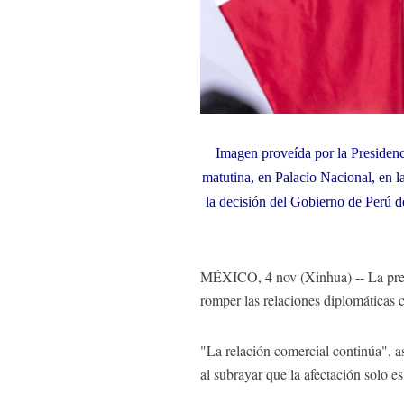
Imagen proveída por la Presiden
matutina, en Palacio Nacional, en 
la decisión del Gobierno de Perú d
MÉXICO, 4 nov (Xinhua) -- La presi
romper las relaciones diplomáticas 
"La relación comercial continúa", a
al subrayar que la afectación solo e