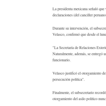
La presidenta mexicana señaló que v
declaraciones (del canciller peruano
Durante su intervención, el subsecr
Velasco, confirmó que desde el lun
"La Secretaría de Relaciones Exteri
Naturalmente, además, se entregó un
funcionario.
Velasco justificó el otorgamiento de
persecución política".
Finalmente, el subsecretario record
otorgamiento del asilo político nun