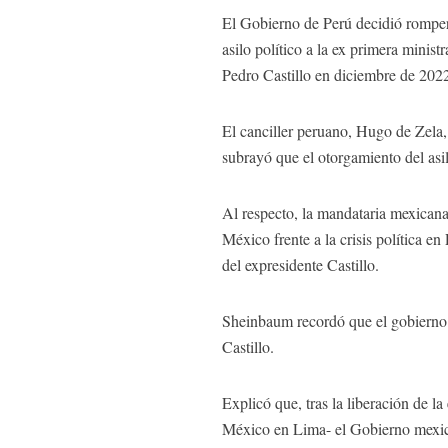
El Gobierno de Perú decidió romper
asilo político a la ex primera minis
Pedro Castillo en diciembre de 202
El canciller peruano, Hugo de Zela,
subrayó que el otorgamiento del asilo
Al respecto, la mandataria mexicana
México frente a la crisis política e
del expresidente Castillo.
Sheinbaum recordó que el gobierno 
Castillo.
Explicó que, tras la liberación de l
México en Lima- el Gobierno mexica