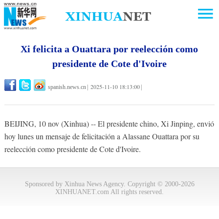
Xi felicita a Ouattara por reelección como
presidente de Cote d'Ivoire
2025-11-10 18:13:00
spanish.news.cn
|
|
BEIJING, 10 nov (Xinhua) -- El presidente chino, Xi Jinping, envió
hoy lunes un mensaje de felicitación a Alassane Ouattara por su
reelección como presidente de Cote d'Ivoire.
Sponsored by Xinhua News Agency. Copyright © 2000-2026
XINHUANET.com All rights reserved.