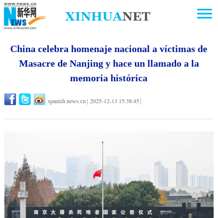
China celebra homenaje nacional a víctimas de
Masacre de Nanjing y hace un llamado a la
memoria histórica
2025-12-13 15:38:45
spanish.news.cn
|
|