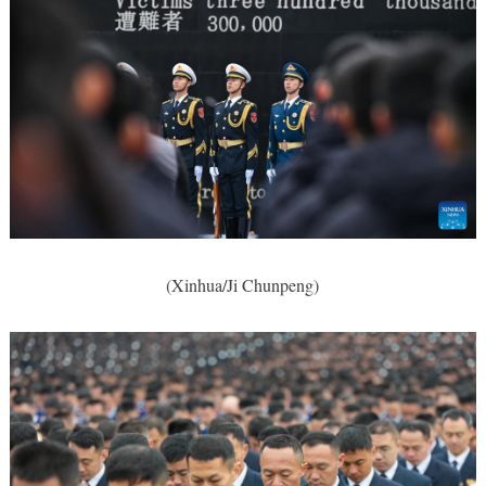
(Xinhua/Ji Chunpeng)