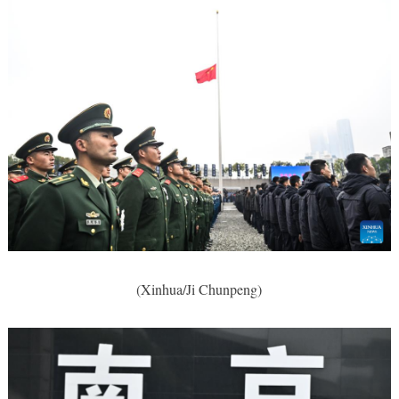
(Xinhua/Ji Chunpeng)