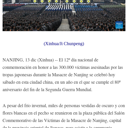
(Xinhua/Ji Chunpeng)
NANJING, 13 dic (Xinhua) -- El 12º día nacional de
conmemoración en honor a las 300.000 víctimas asesinadas por las
tropas japonesas durante la Masacre de Nanjing se celebró hoy
sábado en esta ciudad china, en un año en el que se cumple el 80º
aniversario del fin de la Segunda Guerra Mundial.
A pesar del frío invernal, miles de personas vestidas de oscuro y con
flores blancas en el pecho se reunieron en la plaza pública del Salón
Conmemorativo de las Víctimas de la Masacre de Nanjing, capital
de la provincia oriental de Jiangsu, para asistir a la ceremonia.