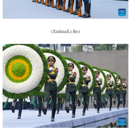
(Xinhua/Li Bo)