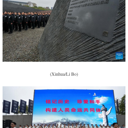
(Xinhua/Li Bo)