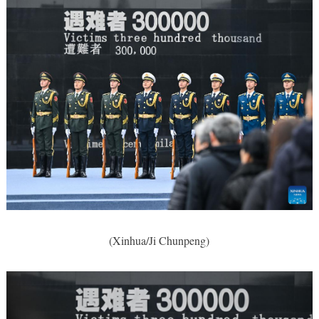
(Xinhua/Ji Chunpeng)