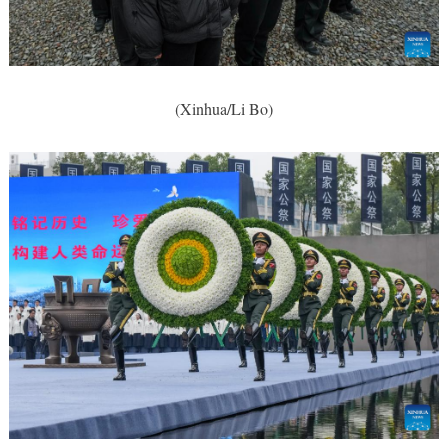
(Xinhua/Li Bo)