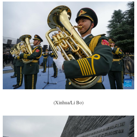
(Xinhua/Li Bo)