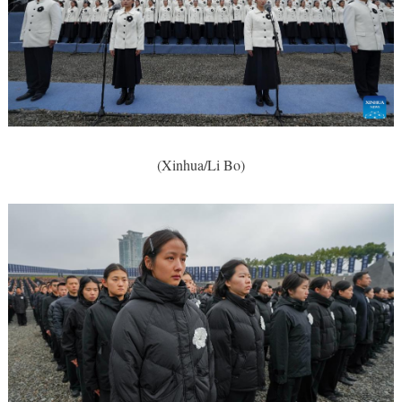
(Xinhua/Li Bo)