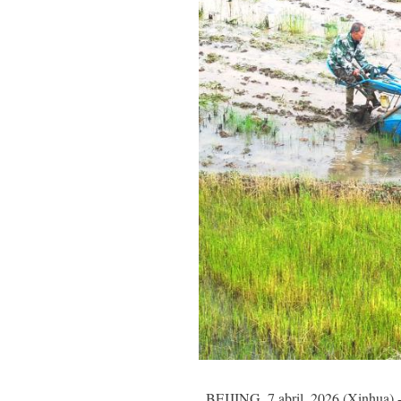
BEIJING, 7 abril, 2026 (Xinhua) -