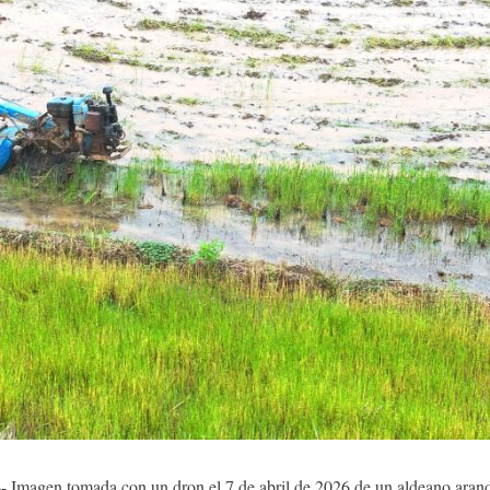
- Imagen tomada con un dron el 7 de abril de 2026 de un aldeano arand