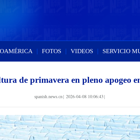
ROAMÉRICA
|
FOTOS
|
VIDEOS
|
SERVICIO M
ltura de primavera en pleno apogeo e
2026-04-08 10:06:43
spanish.news.cn
|
|