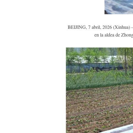
BEIJING, 7 abril, 2026 (Xinhua) --
en la aldea de Zhon