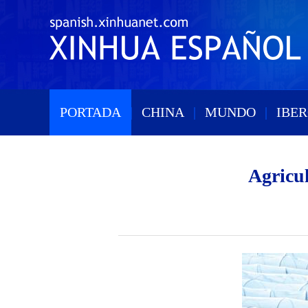
PORTADA
|
CHINA
|
MUNDO
|
IBE
Agricu