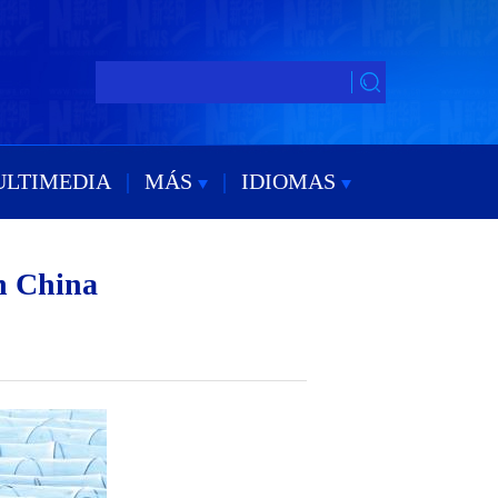
ULTIMEDIA
|
MÁS
|
IDIOMAS
n China