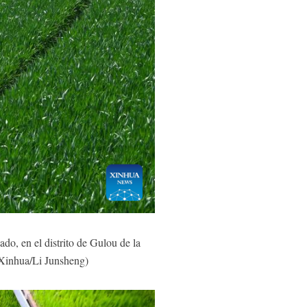
do, en el distrito de Gulou de la
 (Xinhua/Li Junsheng)