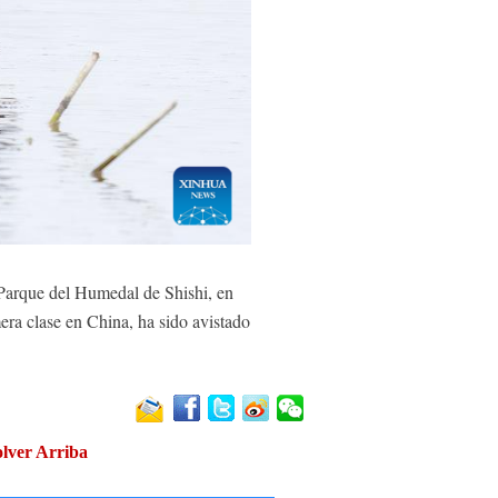
Parque del Humedal de Shishi, en
mera clase en China, ha sido avistado
lver Arriba