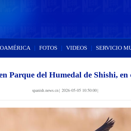
ROAMÉRICA
|
FOTOS
|
VIDEOS
|
SERVICIO M
s en Parque del Humedal de Shishi, en 
2026-05-05 10:50:00
spanish.news.cn
|
|