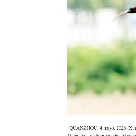
QUANZHOU, 4 mayo, 2026 (Xinhua) 
Quanzhou, en la provincia de Fujian,