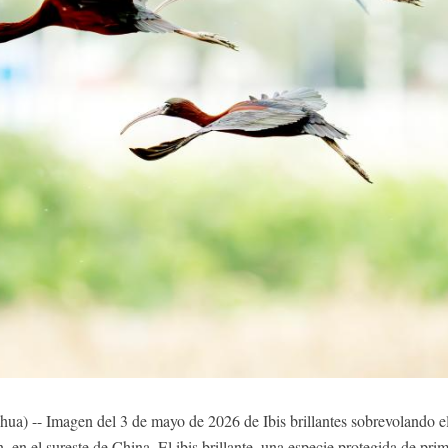
-- Imagen del 3 de mayo de 2026 de Ibis brillantes sobrevolando el
 en el sureste de China. El ibis brillante, una especie protegida de pri