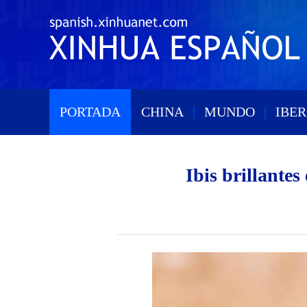
PORTADA
|
CHINA
|
MUNDO
|
IBE
Ibis brillante