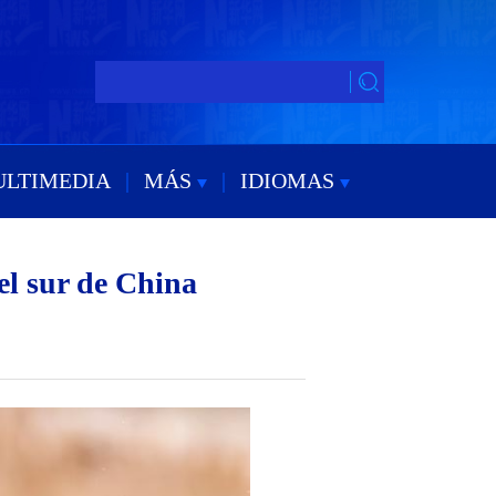
ULTIMEDIA
|
MÁS
|
IDIOMAS
el sur de China