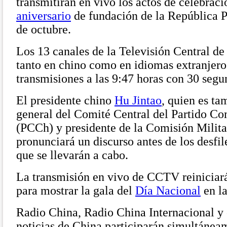
transmitirán en vivo los actos de celebraci
aniversario
de fundación de la República P
de octubre.
Los 13 canales de la Televisión Central 
tanto en chino como en idiomas extranjeros
transmisiones a las 9:47 horas con 30 segu
El presidente chino
Hu Jintao
, quien es ta
general del Comité Central del Partido C
(PCCh) y presidente de la Comisión Milit
pronunciará un discurso antes de los desfile
que se llevarán a cabo.
La transmisión en vivo de CCTV reiniciará
para mostrar la gala del
Día Nacional
en la
Radio China, Radio China Internacional y 
noticias de China participarán simultánea