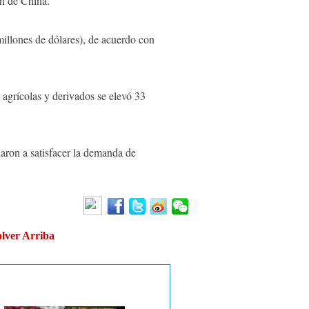
ón de China.
millones de dólares), de acuerdo con
 agrícolas y derivados se elevó 33
daron a satisfacer la demanda de
lver Arriba