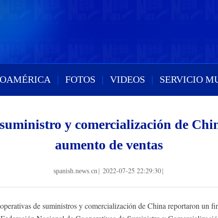
ROAMÉRICA
|
FOTOS
|
VIDEOS
|
SERVICIO M
suministro y comercialización de Chi
aumento de ventas
2022-07-25 22:29:30
spanish.news.cn
|
|
operativas de suministros y comercialización de China reportaron un fi