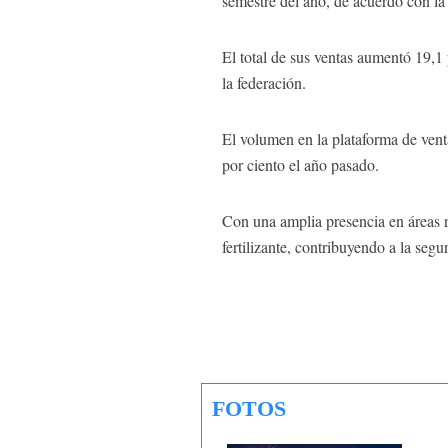
semestre del año, de acuerdo con l
El total de sus ventas aumentó 19,1
la federación.
El volumen en la plataforma de venta
por ciento el año pasado.
Con una amplia presencia en áreas r
fertilizante, contribuyendo a la segu
FOTOS