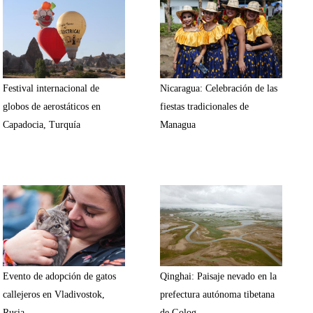
Festival internacional de
Nicaragua: Celebración de las
globos de aerostáticos en
fiestas tradicionales de
Capadocia, Turquía
Managua
Evento de adopción de gatos
Qinghai: Paisaje nevado en la
callejeros en Vladivostok,
prefectura autónoma tibetana
Rusia
de Golog