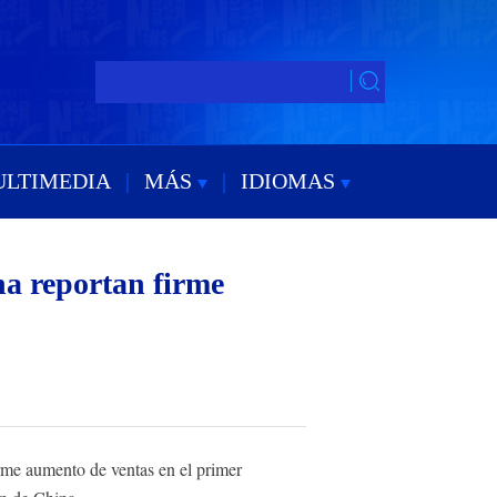
ULTIMEDIA
|
MÁS
|
IDIOMAS
na reportan firme
rme aumento de ventas en el primer