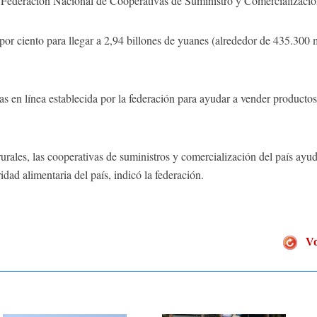
a Federación Nacional de Cooperativas de Suministro y Comercializaci
 por ciento para llegar a 2,94 billones de yuanes (alrededor de 435.300 
s en línea establecida por la federación para ayudar a vender productos
urales, las cooperativas de suministros y comercialización del país ayu
ridad alimentaria del país, indicó la federación.
Vo