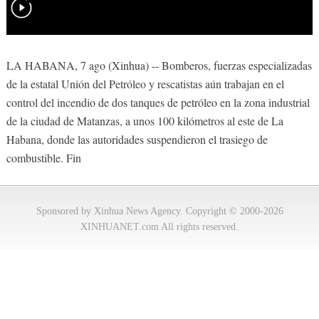
LA HABANA, 7 ago (Xinhua) -- Bomberos, fuerzas especializadas
de la estatal Unión del Petróleo y rescatistas aún trabajan en el
control del incendio de dos tanques de petróleo en la zona industrial
de la ciudad de Matanzas, a unos 100 kilómetros al este de La
Habana, donde las autoridades suspendieron el trasiego de
combustible. Fin
Sponsored by Xinhua News Agency. Copyright © 2000-2026
XINHUANET.com All rights reserved.