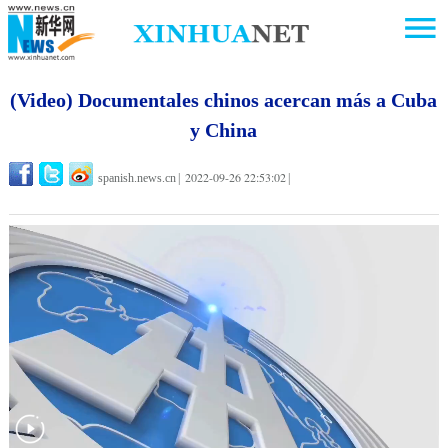
(Video) Documentales chinos acercan más a Cuba
y China
2022-09-26 22:53:02
spanish.news.cn
|
|