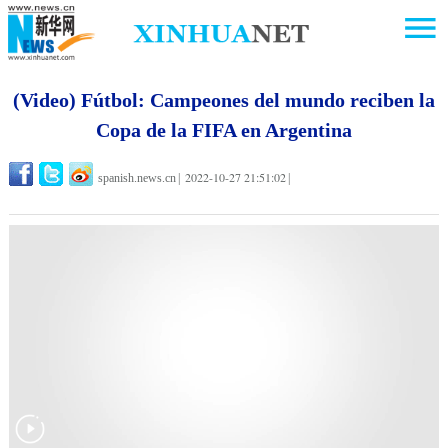
(Video) Fútbol: Campeones del mundo reciben la
Copa de la FIFA en Argentina
2022-10-27 21:51:02
spanish.news.cn
|
|