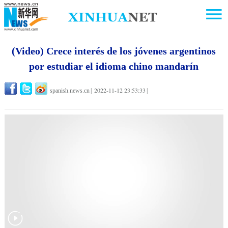
(Video) Crece interés de los jóvenes argentinos
por estudiar el idioma chino mandarín
2022-11-12 23:53:33
spanish.news.cn
|
|