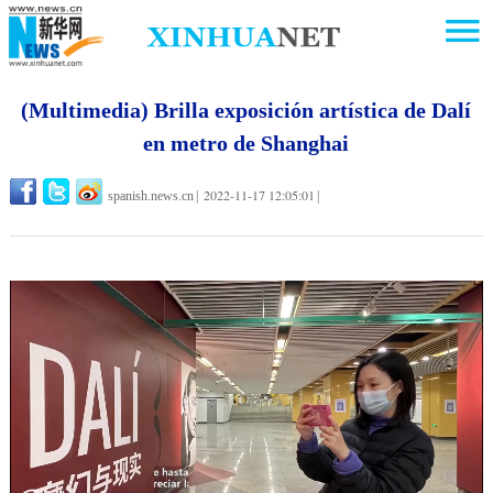
(Multimedia) Brilla exposición artística de Dalí
en metro de Shanghai
2022-11-17 12:05:01
spanish.news.cn
|
|