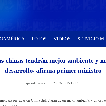
ROAMÉRICA
|
FOTOS
|
VIDEOS
|
SERVICIO M
s chinas tendrán mejor ambiente y má
desarrollo, afirma primer ministro
2023-03-13 15:15:15
spanish.news.cn
|
|
presas privadas en China disfrutarán de un mejor ambiente y un espac