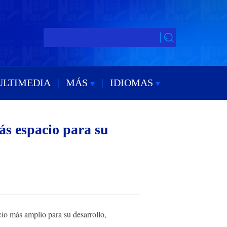
ULTIMEDIA
|
MÁS
|
IDIOMAS
s espacio para su
io más amplio para su desarrollo,