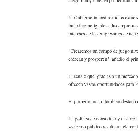
aseguró hoy lunes el primer ministr
El Gobierno intensificará los esfuer
tratará como iguales a las empresas
intereses de los empresarios de acue
"Crearemos un campo de juego nivel
crezcan y prosperen", añadió el pri
Li señaló que, gracias a un mercad
ofrecen vastas oportunidades para l
El primer ministro también destacó 
La política de consolidar y desarrol
sector no público resulta un elemen