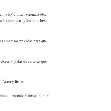
n la ley e internacionalizado,
e las empresas y los derechos e
as empresas privadas para que
ores y pistas de carreras que
quívoco y firme.
ebrantablemente el desarrollo del