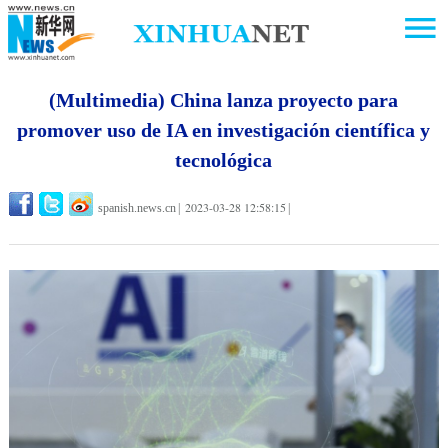
(Multimedia) China lanza proyecto para
promover uso de IA en investigación científica y
tecnológica
2023-03-28 12:58:15
spanish.news.cn
|
|