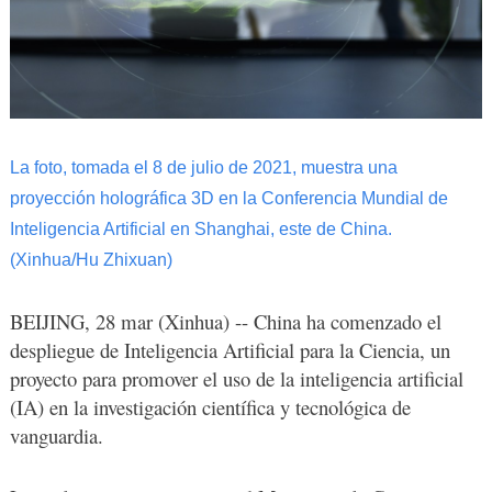
La foto, tomada el 8 de julio de 2021, muestra una
proyección holográfica 3D en la Conferencia Mundial de
Inteligencia Artificial en Shanghai, este de China.
(Xinhua/Hu Zhixuan)
BEIJING, 28 mar (Xinhua) -- China ha comenzado el
despliegue de Inteligencia Artificial para la Ciencia, un
proyecto para promover el uso de la inteligencia artificial
(IA) en la investigación científica y tecnológica de
vanguardia.