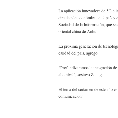
La aplicación innovadora de 5G e inte
circulación económica en el país y 
Sociedad de la Información, que se c
oriental china de Anhui.
La próxima generación de tecnología
calidad del país, agregó.
"Profundizaremos la integración de 5
alto nivel", sostuvo Zhang.
El tema del certamen de este año es
comunicación".