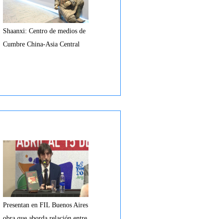
Shaanxi: Centro de medios de
Cumbre China-Asia Central
Presentan en FIL Buenos Aires
obra que aborda relación entre