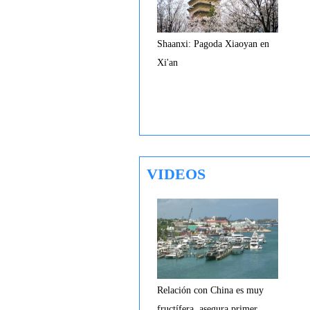
Shaanxi: Pagoda Xiaoyan en
Xi'an
VIDEOS
Relación con China es muy
fructífera, asegura primer