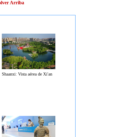
lver Arriba
Shaanxi: Vista aérea de Xi'an