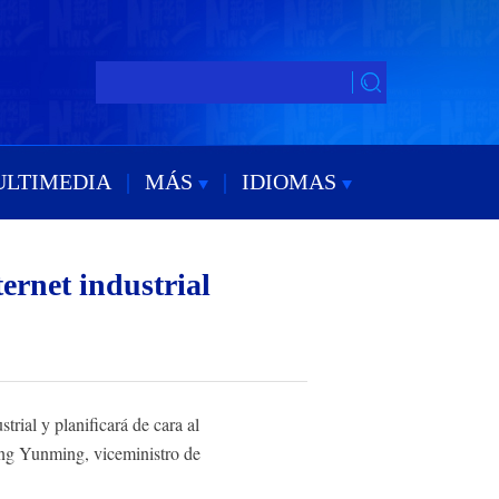
ULTIMEDIA
|
MÁS
|
IDIOMAS
ernet industrial
rial y planificará de cara al
hang Yunming, viceministro de