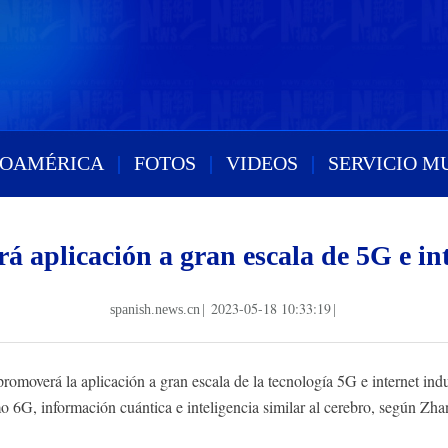
ROAMÉRICA
|
FOTOS
|
VIDEOS
|
SERVICIO M
 aplicación a gran escala de 5G e int
2023-05-18 10:33:19
spanish.news.cn
|
|
overá la aplicación a gran escala de la tecnología 5G e internet indust
omo 6G, información cuántica e inteligencia similar al cerebro, según Z