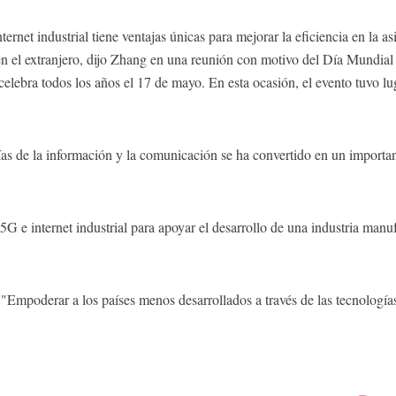
rnet industrial tiene ventajas únicas para mejorar la eficiencia en la asi
en el extranjero, dijo Zhang en una reunión con motivo del Día Mundial
elebra todos los años el 17 de mayo. En esta ocasión, el evento tuvo lug
s de la información y la comunicación se ha convertido en un important
G e internet industrial para apoyar el desarrollo de una industria manuf
 "Empoderar a los países menos desarrollados a través de las tecnologías