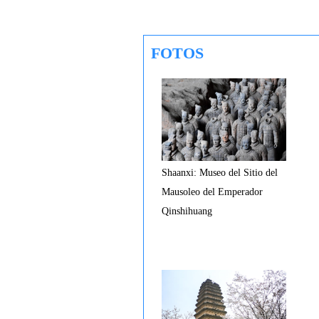
FOTOS
Shaanxi: Museo del Sitio del
Mausoleo del Emperador
Qinshihuang