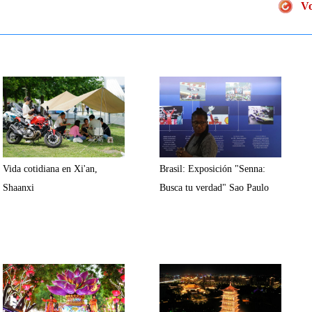
Vo
Vida cotidiana en Xi'an,
Brasil: Exposición "Senna:
Shaanxi
Busca tu verdad" Sao Paulo