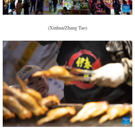
(Xinhua/Zhang Tao)