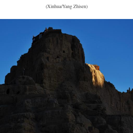
(Xinhua/Yang Zhisen)