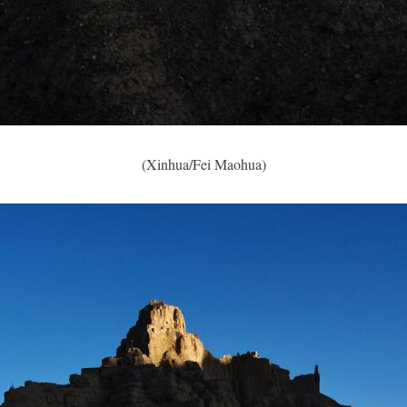
(Xinhua/Fei Maohua)