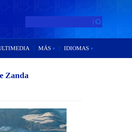
ULTIMEDIA
|
MÁS
|
IDIOMAS
de Zanda