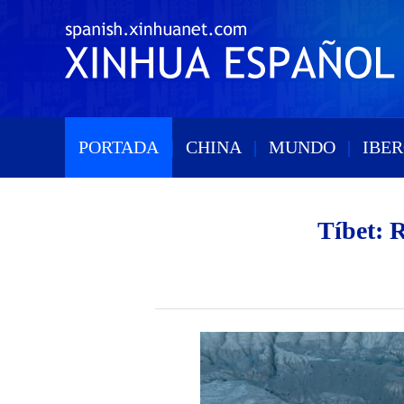
PORTADA
|
CHINA
|
MUNDO
|
IBE
Tíbet: 