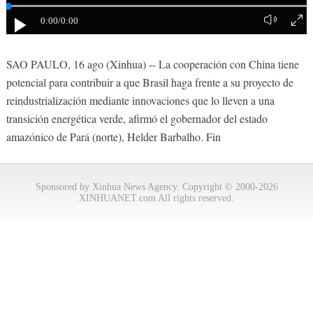
0:00
/0:00
SAO PAULO, 16 ago (Xinhua) -- La cooperación con China tiene
potencial para contribuir a que Brasil haga frente a su proyecto de
reindustrialización mediante innovaciones que lo lleven a una
transición energética verde, afirmó el gobernador del estado
amazónico de Pará (norte), Helder Barbalho. Fin
Sponsored by Xinhua News Agency. Copyright © 2000-2026
XINHUANET.com All rights reserved.