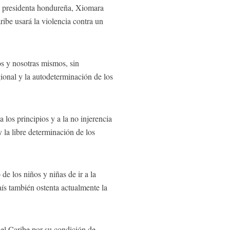
la presidenta hondureña, Xiomara
ibe usará la violencia contra un
os y nosotras mismos, sin
ional y la autodeterminación de los
 los principios y a la no injerencia
 la libre determinación de los
de los niños y niñas de ir a la
aís también ostenta actualmente la
 el Caribe por su condición de