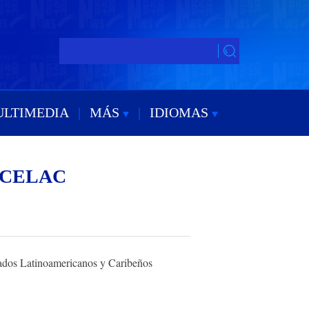
ULTIMEDIA
|
MÁS
|
IDIOMAS
de CELAC
ados Latinoamericanos y Caribeños