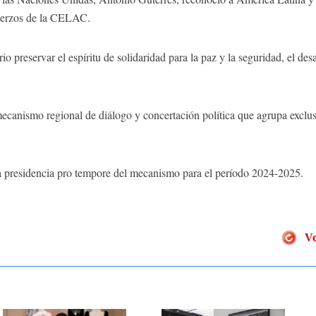
fuerzos de la CELAC.
 preservar el espíritu de solidaridad para la paz y la seguridad, el desa
anismo regional de diálogo y concertación política que agrupa exclus
la presidencia pro tempore del mecanismo para el período 2024-2025.
Vo