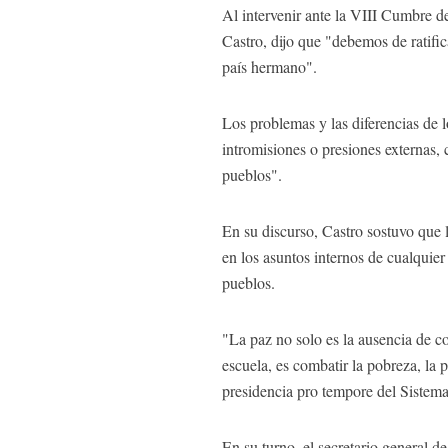
Al intervenir ante la VIII Cumbre 
Castro, dijo que "debemos de ratifi
país hermano".
Los problemas y las diferencias de l
intromisiones o presiones externas,
pueblos".
En su discurso, Castro sostuvo que l
en los asuntos internos de cualquier
pueblos.
"La paz no solo es la ausencia de con
escuela, es combatir la pobreza, la
presidencia pro tempore del Sistem
En su turno, el secretario general 