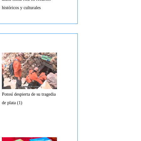
históricos y culturales
Potosí despierta de su tragedia
de plata (1)