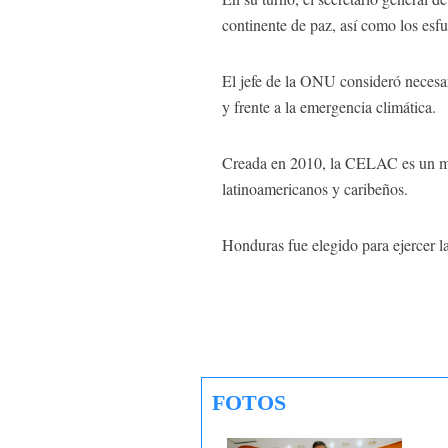
continente de paz, así como los es
El jefe de la ONU consideró necesario
y frente a la emergencia climática.
Creada en 2010, la CELAC es un mec
latinoamericanos y caribeños.
Honduras fue elegido para ejercer 
FOTOS