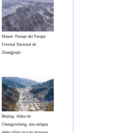
Hunan: Paisaje del Parque
Forestal Nacional de
Zhangjiajie
Beijing: Aldea de
Changyucheng, una antigua
aldea china rica en recursos