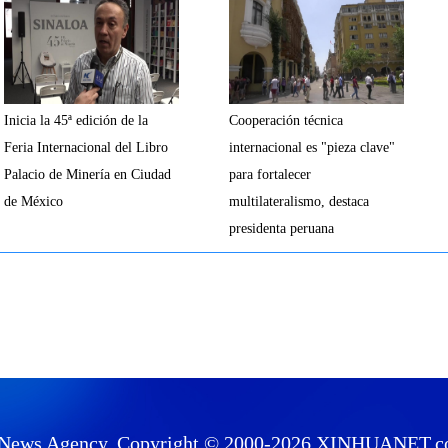
Inicia la 45ª edición de la
Cooperación técnica
Feria Internacional del Libro
internacional es "pieza clave"
Palacio de Minería en Ciudad
para fortalecer
de México
multilateralismo, destaca
presidenta peruana
News Agency. Copyright © 2000-
2026 XINHUANET.com 