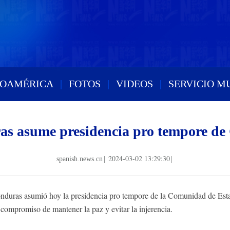
ROAMÉRICA
|
FOTOS
|
VIDEOS
|
SERVICIO M
s asume presidencia pro tempore 
2024-03-02 13:29:30
spanish.news.cn
|
|
uras asumió hoy la presidencia pro tempore de la Comunidad de Est
compromiso de mantener la paz y evitar la injerencia.