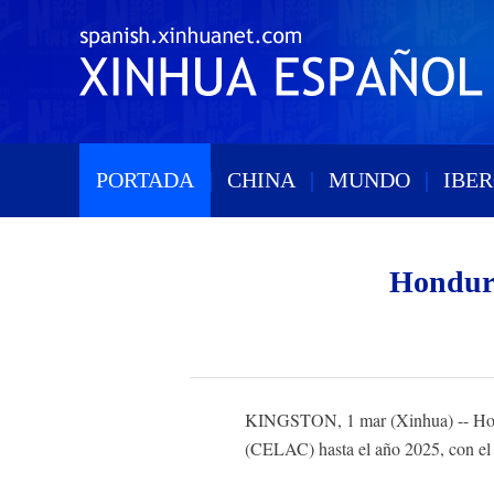
PORTADA
|
CHINA
|
MUNDO
|
IBE
Hondura
KINGSTON, 1 mar (Xinhua) -- Hond
(CELAC) hasta el año 2025, con el 