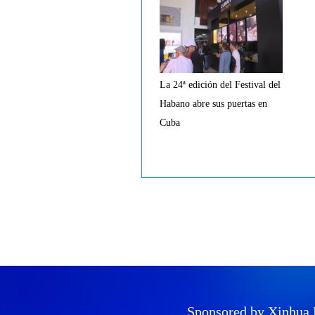
La 24ª edición del Festival del
Habano abre sus puertas en
Cuba
Sponsored by Xinhua 