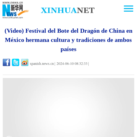
(Video) Festival del Bote del Dragón de China en
México hermana cultura y tradiciones de ambos
países
2024-06-10 08:32:33
spanish.news.cn
|
|