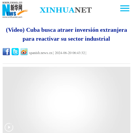
(Video) Cuba busca atraer inversión extranjera
para reactivar su sector industrial
2024-06-20 06:43:32
spanish.news.cn
|
|