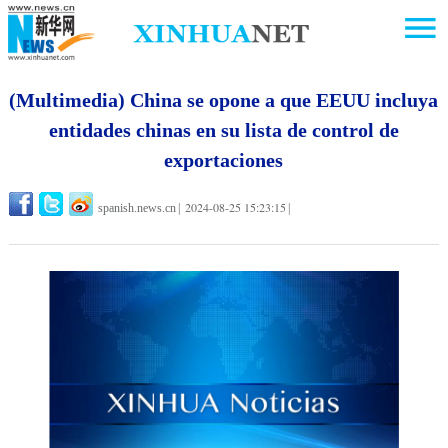
(Multimedia) China se opone a que EEUU incluya
entidades chinas en su lista de control de
exportaciones
2024-08-25 15:23:15
spanish.news.cn
|
|