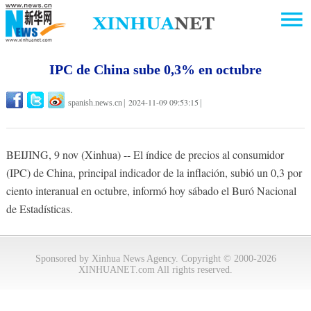
IPC de China sube 0,3% en octubre
2024-11-09 09:53:15
spanish.news.cn
|
|
BEIJING, 9 nov (Xinhua) -- El índice de precios al consumidor
(IPC) de China, principal indicador de la inflación, subió un 0,3 por
ciento interanual en octubre, informó hoy sábado el Buró Nacional
de Estadísticas.
Sponsored by Xinhua News Agency. Copyright © 2000-2026
XINHUANET.com All rights reserved.