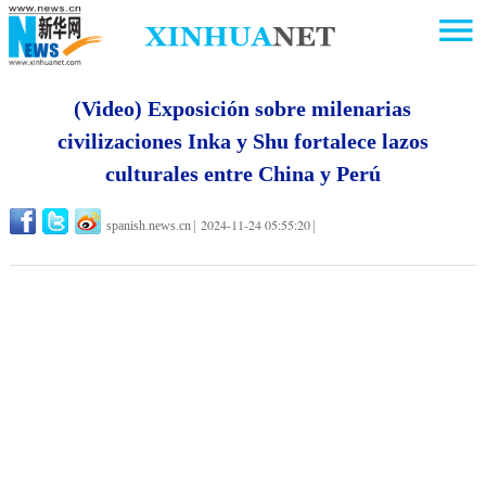
(Video) Exposición sobre milenarias
civilizaciones Inka y Shu fortalece lazos
culturales entre China y Perú
2024-11-24 05:55:20
spanish.news.cn
|
|