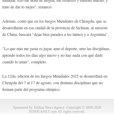
mundial. Eso me llena de alegría, me esfuerzo y entreno mucho, y
trato de dar lo mejor", remarcó.
Además, contó que en los Juegos Mundiales de Chengdu, que se
desarrollarán en esa ciudad de la provincia de Sichuan, al suroeste
de China, buscará "dejar bien parados a los latinos y a Argentina".
"Lo que más me gusta es jugar, amo el deporte, amo las disciplinas,
aprendo todos los días algo nuevo y no hay nada con qué darle
cuando lo amás", completó.
La 12da. edición de los Juegos Mundiales 2025 se desarrollará en
Chengdu del 7 al 17 de agosto, con distintas disciplinas que no
forman parte del programa olímpico.
Sponsored by Xinhua News Agency. Copyright © 2000-2026
XINHUANET.com All rights reserved.