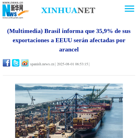
(Multimedia) Brasil informa que 35,9% de sus
exportaciones a EEUU serán afectadas por
arancel
2025-08-01 06:53:15
spanish.news.cn
|
|