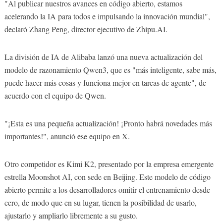
"Al publicar nuestros avances en código abierto, estamos
acelerando la IA para todos e impulsando la innovación mundial",
declaró Zhang Peng, director ejecutivo de Zhipu.AI.
La división de IA de Alibaba lanzó una nueva actualización del
modelo de razonamiento Qwen3, que es "más inteligente, sabe más,
puede hacer más cosas y funciona mejor en tareas de agente", de
acuerdo con el equipo de Qwen.
"¡Esta es una pequeña actualización! ¡Pronto habrá novedades más
importantes!", anunció ese equipo en X.
Otro competidor es Kimi K2, presentado por la empresa emergente
estrella Moonshot AI, con sede en Beijing. Este modelo de código
abierto permite a los desarrolladores omitir el entrenamiento desde
cero, de modo que en su lugar, tienen la posibilidad de usarlo,
ajustarlo y ampliarlo libremente a su gusto.