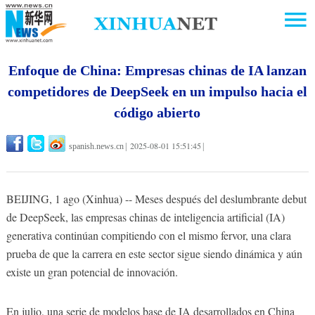
Enfoque de China: Empresas chinas de IA lanzan
competidores de DeepSeek en un impulso hacia el
código abierto
2025-08-01 15:51:45
spanish.news.cn
|
|
BEIJING, 1 ago (Xinhua) -- Meses después del deslumbrante debut
de DeepSeek, las empresas chinas de inteligencia artificial (IA)
generativa continúan compitiendo con el mismo fervor, una clara
prueba de que la carrera en este sector sigue siendo dinámica y aún
existe un gran potencial de innovación.
En julio, una serie de modelos base de IA desarrollados en China