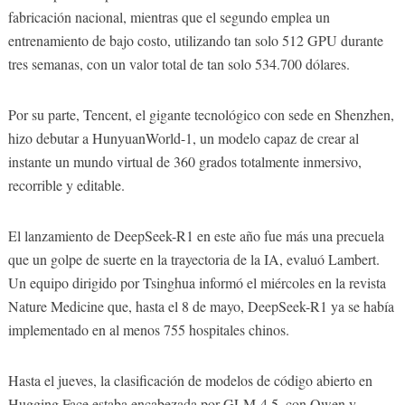
fabricación nacional, mientras que el segundo emplea un
entrenamiento de bajo costo, utilizando tan solo 512 GPU durante
tres semanas, con un valor total de tan solo 534.700 dólares.
Por su parte, Tencent, el gigante tecnológico con sede en Shenzhen,
hizo debutar a HunyuanWorld-1, un modelo capaz de crear al
instante un mundo virtual de 360 grados totalmente inmersivo,
recorrible y editable.
El lanzamiento de DeepSeek-R1 en este año fue más una precuela
que un golpe de suerte en la trayectoria de la IA, evaluó Lambert.
Un equipo dirigido por Tsinghua informó el miércoles en la revista
Nature Medicine que, hasta el 8 de mayo, DeepSeek-R1 ya se había
implementado en al menos 755 hospitales chinos.
Hasta el jueves, la clasificación de modelos de código abierto en
Hugging Face estaba encabezada por GLM-4.5, con Qwen y