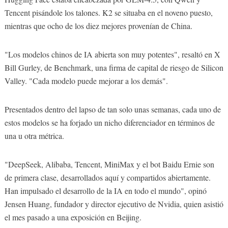
Tencent pisándole los talones. K2 se situaba en el noveno puesto,
mientras que ocho de los diez mejores provenían de China.
"Los modelos chinos de IA abierta son muy potentes", resaltó en X
Bill Gurley, de Benchmark, una firma de capital de riesgo de Silicon
Valley. "Cada modelo puede mejorar a los demás".
Presentados dentro del lapso de tan solo unas semanas, cada uno de
estos modelos se ha forjado un nicho diferenciador en términos de
una u otra métrica.
"DeepSeek, Alibaba, Tencent, MiniMax y el bot Baidu Ernie son
de primera clase, desarrollados aquí y compartidos abiertamente.
Han impulsado el desarrollo de la IA en todo el mundo", opinó
Jensen Huang, fundador y director ejecutivo de Nvidia, quien asistió
el mes pasado a una exposición en Beijing.