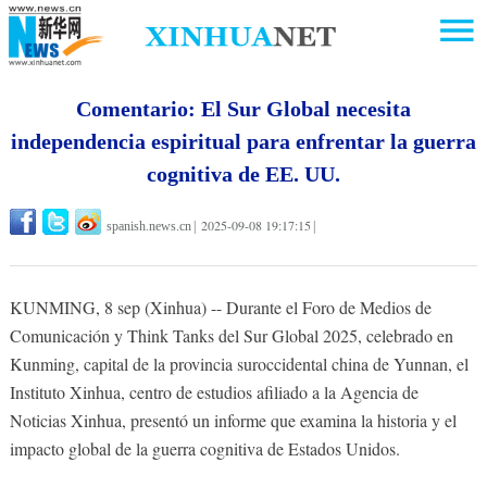
Comentario: El Sur Global necesita
independencia espiritual para enfrentar la guerra
cognitiva de EE. UU.
2025-09-08 19:17:15
spanish.news.cn
|
|
KUNMING, 8 sep (Xinhua) -- Durante el Foro de Medios de
Comunicación y Think Tanks del Sur Global 2025, celebrado en
Kunming, capital de la provincia suroccidental china de Yunnan, el
Instituto Xinhua, centro de estudios afiliado a la Agencia de
Noticias Xinhua, presentó un informe que examina la historia y el
impacto global de la guerra cognitiva de Estados Unidos.