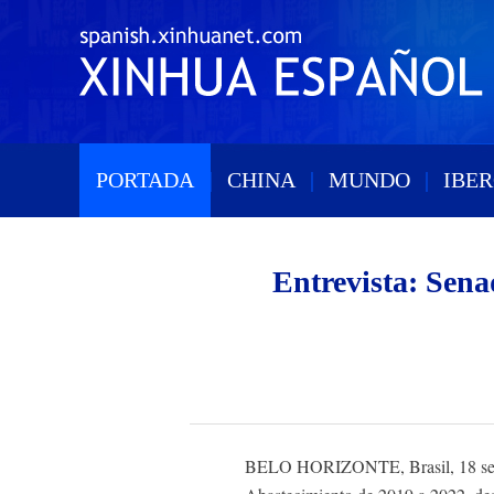
PORTADA
|
CHINA
|
MUNDO
|
IBE
Entrevista: Sena
BELO HORIZONTE, Brasil, 18 sep (Xi