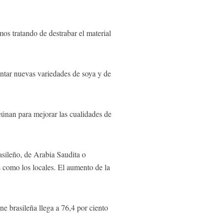
os tratando de destrabar el material
antar nuevas variedades de soya y de
eúnan para mejorar las cualidades de
asileño, de Arabia Saudita o
s como los locales. El aumento de la
ne brasileña llega a 76,4 por ciento