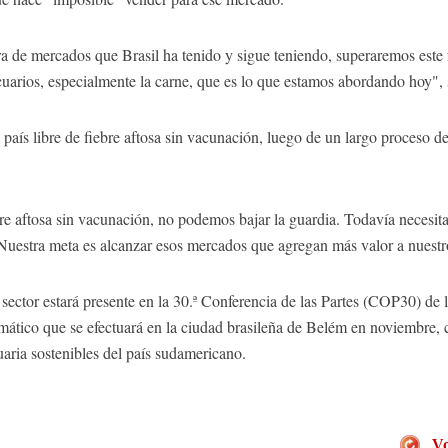
ra de mercados que Brasil ha tenido y sigue teniendo, superaremos este 
uarios, especialmente la carne, que es lo que estamos abordando hoy", 
 país libre de fiebre aftosa sin vacunación, luego de un largo proceso d
bre aftosa sin vacunación, no podemos bajar la guardia. Todavía necesi
 Nuestra meta es alcanzar esos mercados que agregan más valor a nuestr
sector estará presente en la 30.ª Conferencia de las Partes (COP30) de
tico que se efectuará en la ciudad brasileña de Belém en noviembre, c
aria sostenibles del país sudamericano.
Vo