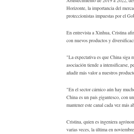
Abastecimiento de 2019 a 2022, dest
Horizonte, la importancia del merca
proteccionistas impuestas por el G
En entrevista a Xinhua, Cristina af
con nuevos productos y diversificac
"La expectativa es que China siga m
asociación tiende a intensificarse, 
añadir más valor a nuestros product
"En el sector cárnico aún hay mucho
China es un país gigantesco, con u
mantener este canal cada vez más ab
Cristina, quien es ingeniera agróno
varias veces, la última en noviembre