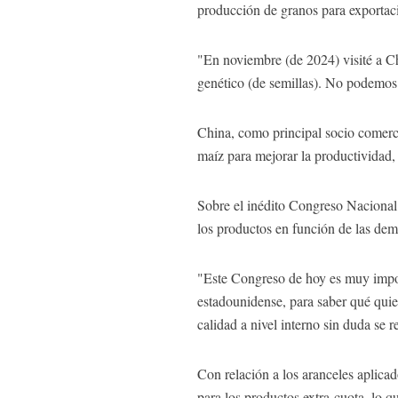
producción de granos para exportac
"En noviembre (de 2024) visité a Ch
genético (de semillas). No podemos
China, como principal socio comerci
maíz para mejorar la productividad, 
Sobre el inédito Congreso Nacional 
los productos en función de las dem
"Este Congreso de hoy es muy import
estadounidense, para saber qué quie
calidad a nivel interno sin duda se 
Con relación a los aranceles aplicad
para los productos extra-cuota, lo 