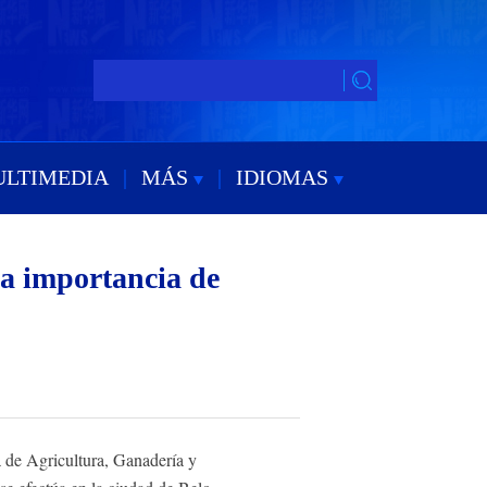
ULTIMEDIA
|
MÁS
|
IDIOMAS
ca importancia de
 de Agricultura, Ganadería y