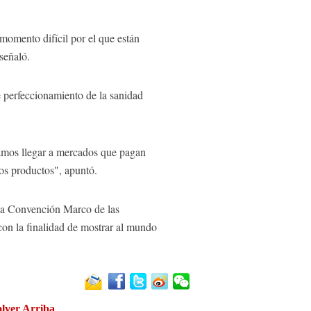
momento difícil por el que están
señaló.
e perfeccionamiento de la sanidad
tamos llegar a mercados que pagan
os productos", apuntó.
 la Convención Marco de las
on la finalidad de mostrar al mundo
lver Arriba