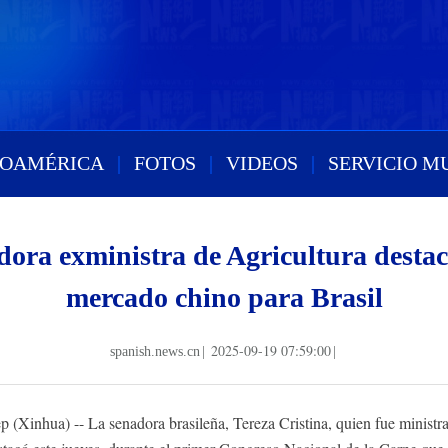
ROAMÉRICA
|
FOTOS
|
VIDEOS
|
SERVICIO M
dora exministra de Agricultura desta
mercado chino para Brasil
2025-09-19 07:59:00
spanish.news.cn
|
|
nhua) -- La senadora brasileña, Tereza Cristina, quien fue ministra