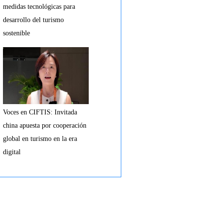
medidas tecnológicas para
desarrollo del turismo
sostenible
Voces en CIFTIS: Invitada
china apuesta por cooperación
global en turismo en la era
digital