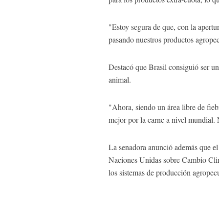
"Estoy segura de que, con la apertu
pasando nuestros productos agropec
Destacó que Brasil consiguió ser un
animal.
"Ahora, siendo un área libre de fie
mejor por la carne a nivel mundial.
La senadora anunció además que el 
Naciones Unidas sobre Cambio Climá
los sistemas de producción agropecu