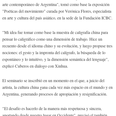
arte contemporáneo de Argentina", tomó como base la exposición
"Poéticas del movimiento" curada por Verónica Flores, especialista
en arte y cultura del país asiático, en la sede de la Fundación ICBC.
"Mi idea fue tomar como base la muestra de caligrafía china para
pensar lo caligráfico como una dimensión de trabajo. Hice un
recuento desde el idioma chino y su evolución, y luego propuse tres
nociones: el gesto y la impronta del calígrafo, la búsqueda de lo
espontáneo y lo intuitivo, y la dimensión semántica del lenguaje",
explicó Cuberos en diálogo con Xinhua.
El seminario se inscribió en un momento en el que, a juicio del
artista, la cultura china gana cada vez más espacio en el mundo y en
Argentina, generando procesos de apropiación y resignificación.
"El desafío es hacerlo de la manera más respetuosa y sincera,
aportando desde nuestro lugar en Occidente", precisó el también