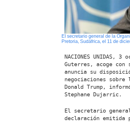
El secretario general de la Orga
Pretoria, Sudáfrica, el 11 de di
NACIONES UNIDAS, 3 o
Guterres, acoge con 
anuncia su disposici
negociaciones sobre 
Donald Trump, inform
Stephane Dujarric.
El secretario genera
declaración emitida 