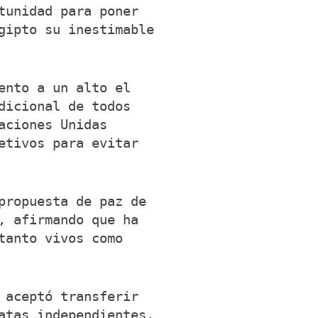
tunidad para poner
gipto su inestimable
ento a un alto el
dicional de todos
aciones Unidas
etivos para evitar
propuesta de paz de
, afirmando que ha
tanto vivos como
 aceptó transferir
atas independientes,