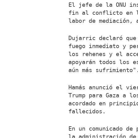
El jefe de la ONU in
fin al conflicto en 
labor de mediación, 
Dujarric declaró que
fuego inmediato y pe
los rehenes y el acc
apoyarán todos los e
aún más sufrimiento"
Hamás anunció el vie
Trump para Gaza a lo
acordado en principi
fallecidos.
En un comunicado de 
la administración de