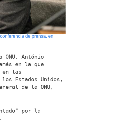
 conferencia de prensa, en
a ONU, António
amás en la que
 en las
 los Estados Unidos,
eneral de la ONU,
ntado" por la
.