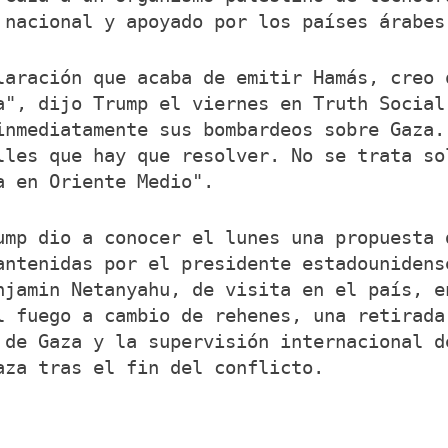
 nacional y apoyado por los países árabes
laración que acaba de emitir Hamás, creo 
a", dijo Trump el viernes en Truth Social
inmediatamente sus bombardeos sobre Gaza.
lles que hay que resolver. No se trata so
a en Oriente Medio".
ump dio a conocer el lunes una propuesta 
antenidas por el presidente estadounidens
njamin Netanyahu, de visita en el país, e
l fuego a cambio de rehenes, una retirada
 de Gaza y la supervisión internacional d
aza tras el fin del conflicto.