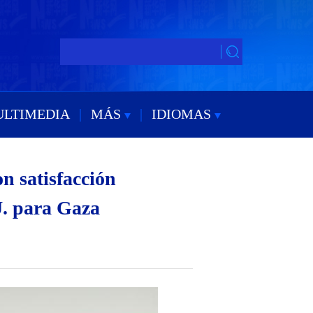
ULTIMEDIA
|
MÁS
|
IDIOMAS
n satisfacción
U. para Gaza