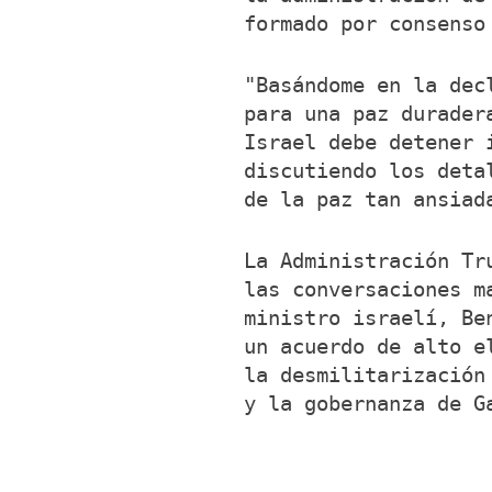
formado por consenso
"Basándome en la dec
para una paz durader
Israel debe detener 
discutiendo los deta
de la paz tan ansiad
La Administración Tr
las conversaciones m
ministro israelí, Be
un acuerdo de alto e
la desmilitarización
y la gobernanza de G