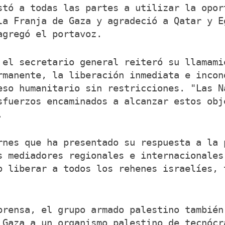
stó a todas las partes a utilizar la opor
la Franja de Gaza y agradeció a Qatar y E
agregó el portavoz.
 el secretario general reiteró su llamami
rmanente, la liberación inmediata e incon
eso humanitario sin restricciones. "Las N
sfuerzos encaminados a alcanzar estos obj
.
rnes que ha presentado su respuesta a la 
s mediadores regionales e internacionales
o liberar a todos los rehenes israelíes, 
prensa, el grupo armado palestino también
 Gaza a un organismo palestino de tecnócr