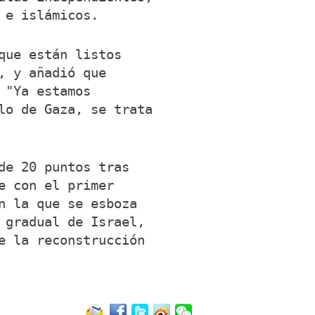
 e islámicos.
que están listos
, y añadió que
 "Ya estamos
lo de Gaza, se trata
de 20 puntos tras
e con el primer
n la que se esboza
 gradual de Israel,
e la reconstrucción