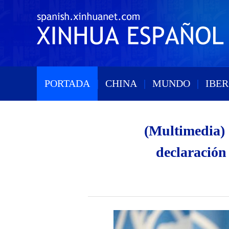
PORTADA
|
CHINA
|
MUNDO
|
IBE
(Multimedia) 
declaración