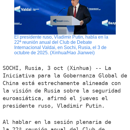
El presidente ruso, Vladimir Putin, habla en la
22ª reunión anual del Club de Debate
Internacional Valdai, en Sochi, Rusia, el 3 de
octubre de 2025. (Xinhua/Hao Jianwei)
SOCHI, Rusia, 3 oct (Xinhua) -- La
Iniciativa para la Gobernanza Global de
China está estrechamente alineada con
la visión de Rusia sobre la seguridad
euroasiática, afirmó el jueves el
presidente ruso, Vladimir Putin.
Al hablar en la sesión plenaria de
la 22ª reunión anual del Club de