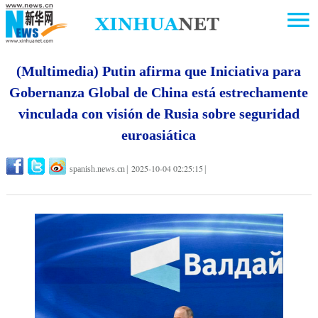
(Multimedia) Putin afirma que Iniciativa para
Gobernanza Global de China está estrechamente
vinculada con visión de Rusia sobre seguridad
euroasiática
2025-10-04 02:25:15
spanish.news.cn
|
|