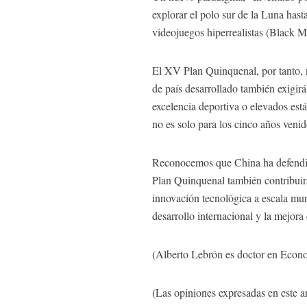
explorar el polo sur de la Luna hasta
videojuegos hiperrealistas (Black M
El XV Plan Quinquenal, por tanto, n
de país desarrollado también exigirá
excelencia deportiva o elevados está
no es solo para los cinco años veni
Reconocemos que China ha defendido 
Plan Quinquenal también contribuirá
innovación tecnológica a escala mund
desarrollo internacional y la mejora 
(Alberto Lebrón es doctor en Econo
(Las opiniones expresadas en este ar