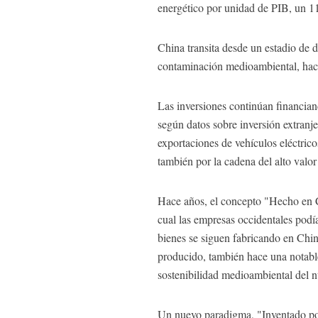
energético por unidad de PIB, un 11
China transita desde un estadio de d
contaminación medioambiental, hac
Las inversiones continúan financiand
según datos sobre inversión extranj
exportaciones de vehículos eléctric
también por la cadena del alto valor
Hace años, el concepto "Hecho en Ch
cual las empresas occidentales pod
bienes se siguen fabricando en Chin
producido, también hace una notable 
sostenibilidad medioambiental del 
Un nuevo paradigma, "Inventado por