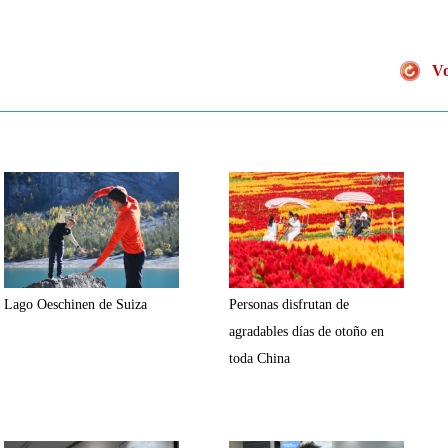
Vo
Lago Oeschinen de Suiza
Personas disfrutan de
agradables días de otoño en
toda China