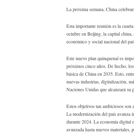
La próxima semana, China celebrará 
Esta importante reunión es la cuart
octubre en Beijing, la capital chin
económico y social nacional del país
Este nuevo plan quinquenal es impor
próximos cinco años. De hecho, los
básica de China en 2035. Esto, entr
nuevas industrias, digitalización, 
Naciones Unidas que alcanzará su p
Estos objetivos tan ambiciosos son
La modernización del país avanza im
durante 2024. La economía digital r
avanzada hasta nuevos materiales, 