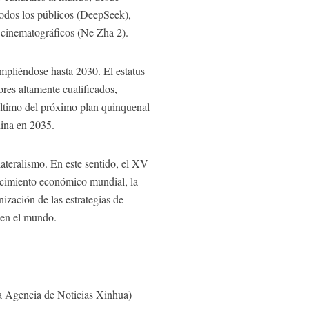
a todos los públicos (DeepSeek),
s cinematográficos (Ne Zha 2).
mpliéndose hasta 2030. El estatus
ores altamente cualificados,
 último del próximo plan quinquenal
hina en 2035.
ateralismo. En este sentido, el XV
recimiento económico mundial, la
ización de las estrategias de
a en el mundo.
 la Agencia de Noticias Xinhua)