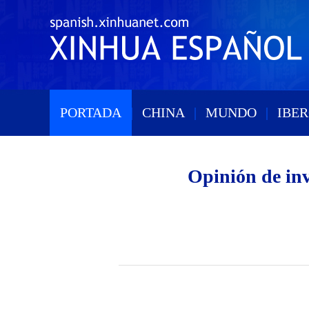
PORTADA
|
CHINA
|
MUNDO
|
IBE
Opinión de in