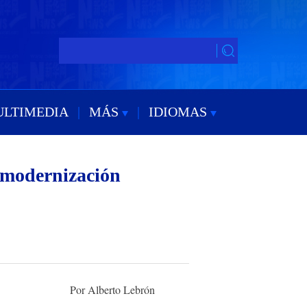
ULTIMEDIA
|
MÁS
|
IDIOMAS
 modernización
Por Alberto Lebrón