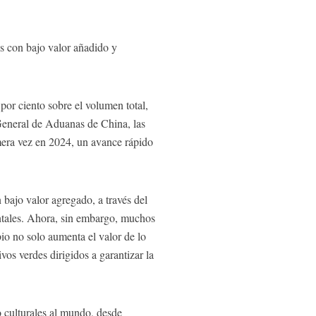
es con bajo valor añadido y
por ciento sobre el volumen total,
 General de Aduanas de China, las
mera vez en 2024, un avance rápido
bajo valor agregado, a través del
ntales. Ahora, sin embargo, muchos
io no solo aumenta el valor de lo
os verdes dirigidos a garantizar la
 culturales al mundo, desde