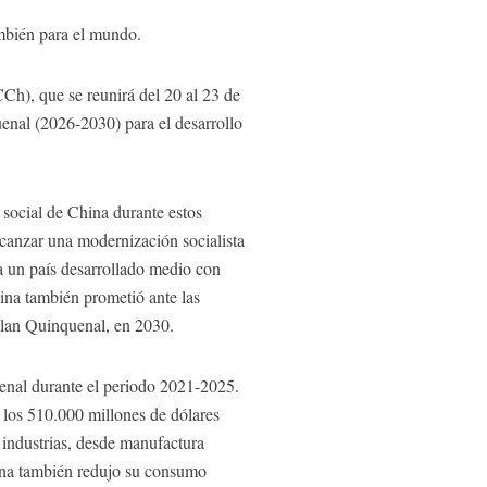
ambién para el mundo.
Ch), que se reunirá del 20 al 23 de
uenal (2026-2030) para el desarrollo
 social de China durante estos
canzar una modernización socialista
 a un país desarrollado medio con
ina también prometió ante las
Plan Quinquenal, en 2030.
enal durante el periodo 2021-2025.
 los 510.000 millones de dólares
 industrias, desde manufactura
ina también redujo su consumo