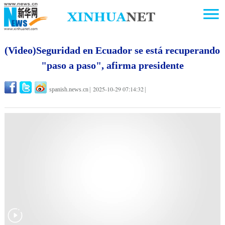
(Video)Seguridad en Ecuador se está recuperando
"paso a paso", afirma presidente
2025-10-29 07:14:32
spanish.news.cn
|
|