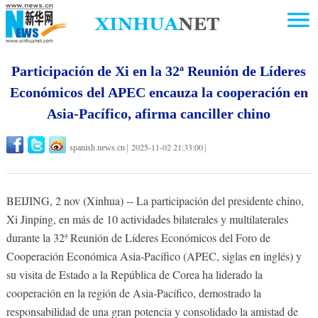
Participación de Xi en la 32ª Reunión de Líderes
Económicos del APEC encauza la cooperación en
Asia-Pacífico, afirma canciller chino
2025-11-02 21:33:00
spanish.news.cn
|
|
BEIJING, 2 nov (Xinhua) -- La participación del presidente chino,
Xi Jinping, en más de 10 actividades bilaterales y multilaterales
durante la 32ª Reunión de Líderes Económicos del Foro de
Cooperación Económica Asia-Pacífico (APEC, siglas en inglés) y
su visita de Estado a la República de Corea ha liderado la
cooperación en la región de Asia-Pacífico, demostrado la
responsabilidad de una gran potencia y consolidado la amistad de