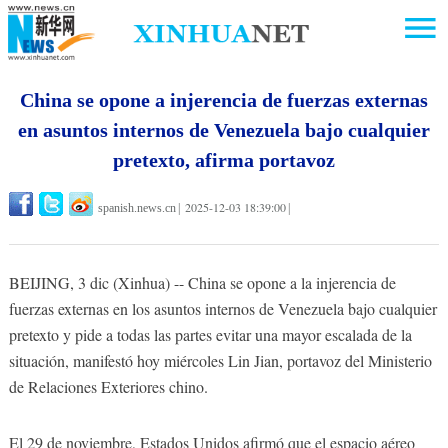
China se opone a injerencia de fuerzas externas
en asuntos internos de Venezuela bajo cualquier
pretexto, afirma portavoz
2025-12-03 18:39:00
spanish.news.cn
|
|
BEIJING, 3 dic (Xinhua) -- China se opone a la injerencia de
fuerzas externas en los asuntos internos de Venezuela bajo cualquier
pretexto y pide a todas las partes evitar una mayor escalada de la
situación, manifestó hoy miércoles Lin Jian, portavoz del Ministerio
de Relaciones Exteriores chino.
El 29 de noviembre, Estados Unidos afirmó que el espacio aéreo