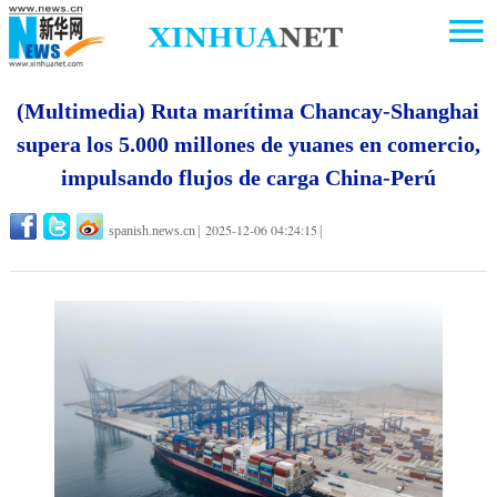
(Multimedia) Ruta marítima Chancay-Shanghai
supera los 5.000 millones de yuanes en comercio,
impulsando flujos de carga China-Perú
2025-12-06 04:24:15
spanish.news.cn
|
|