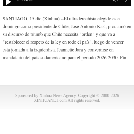
0:00
/0:00
SANTIAGO, 15 dic (Xinhua) --El ultraderechista elegido este
domingo como presidente de Chile, José Antonio Kast, proclamó en
su discurso de triunfo que Chile necesita "orden" y que va a
"restablecer el respeto de la ley en todo el país", luego de vencer
esta jornada a la izquierdista Jeannette Jara y convertirse en
mandatario del país sudamericano para el periodo 2026-2030. Fin
Sponsored by Xinhua News Agency. Copyright © 2000-2026
XINHUANET.com All rights reserved.