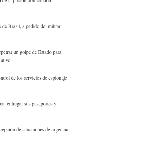
de la prisión domiciliaria
de Brasil, a pedido del militar
petrar un golpe de Estado para
utivo.
ntrol de los servicios de espionaje
ca, entregar sus pasaportes y
cepción de situaciones de urgencia