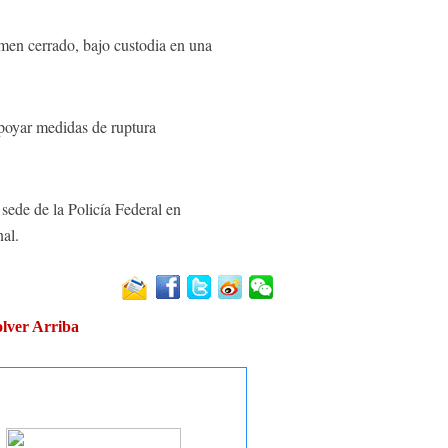
men cerrado, bajo custodia en una
apoyar medidas de ruptura
sede de la Policía Federal en
nal.
lver Arriba