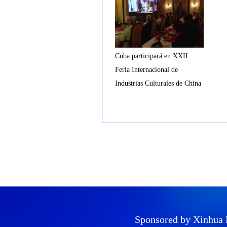
Cuba participará en XXII
Feria Internacional de
Industrias Culturales de China
Sponsored by Xinhua 