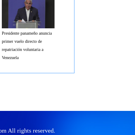
Presidente panameño anuncia
primer vuelo directo de
repatriación voluntaria a
Venezuela
All rights reserved.