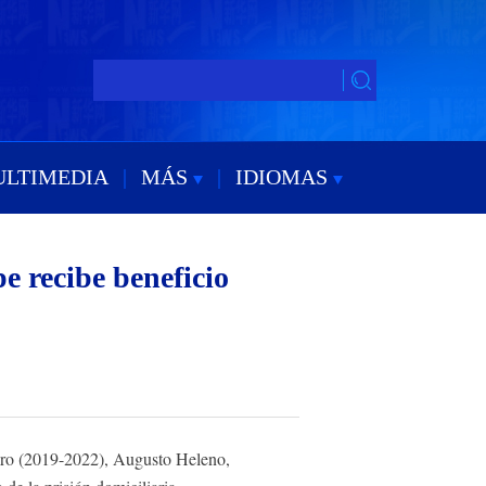
ULTIMEDIA
|
MÁS
|
IDIOMAS
e recibe beneficio
naro (2019-2022), Augusto Heleno,