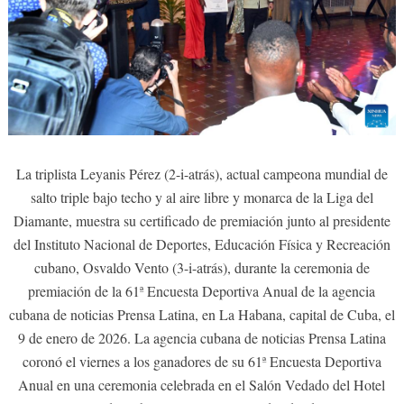
La triplista Leyanis Pérez (2-i-atrás), actual campeona mundial de
salto triple bajo techo y al aire libre y monarca de la Liga del
Diamante, muestra su certificado de premiación junto al presidente
del Instituto Nacional de Deportes, Educación Física y Recreación
cubano, Osvaldo Vento (3-i-atrás), durante la ceremonia de
premiación de la 61ª Encuesta Deportiva Anual de la agencia
cubana de noticias Prensa Latina, en La Habana, capital de Cuba, el
9 de enero de 2026. La agencia cubana de noticias Prensa Latina
coronó el viernes a los ganadores de su 61ª Encuesta Deportiva
Anual en una ceremonia celebrada en el Salón Vedado del Hotel