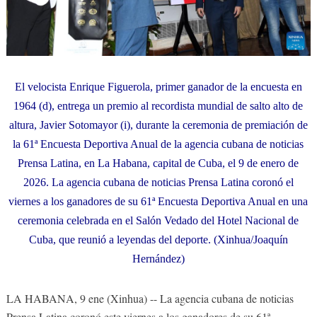
El velocista Enrique Figuerola, primer ganador de la encuesta en
1964 (d), entrega un premio al recordista mundial de salto alto de
altura, Javier Sotomayor (i), durante la ceremonia de premiación de
la 61ª Encuesta Deportiva Anual de la agencia cubana de noticias
Prensa Latina, en La Habana, capital de Cuba, el 9 de enero de
2026. La agencia cubana de noticias Prensa Latina coronó el
viernes a los ganadores de su 61ª Encuesta Deportiva Anual en una
ceremonia celebrada en el Salón Vedado del Hotel Nacional de
Cuba, que reunió a leyendas del deporte. (Xinhua/Joaquín
Hernández)
LA HABANA, 9 ene (Xinhua) -- La agencia cubana de noticias
Prensa Latina coronó este viernes a los ganadores de su 61ª