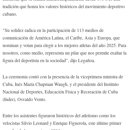
tradición que honra los valores históricos del movimiento deportivo
cubano.
"Su solidez radica en la participación de 113 medios de
comunicación de América Latina, el Caribe, Asia y Europa, que
nominan y votan para elegir a los mejores atletas del año 2025. Para
nosotros, como medio, representa un pilar que nos permite exaltar la
figura del deportista en la sociedad", dijo Legañoa.
La ceremonia contó con la presencia de la viceprimera ministra de
Cuba, Inés María Chapman Waugh, y el presidente del Instituto
Nacional de Deportes, Educación Física y Recreación de Cuba
(Inder), Osvaldo Vento.
Entre los asistentes figuraron históricos del atletismo como los
velocistas Silvio Leonard y Enrique Figuerola, este último primer