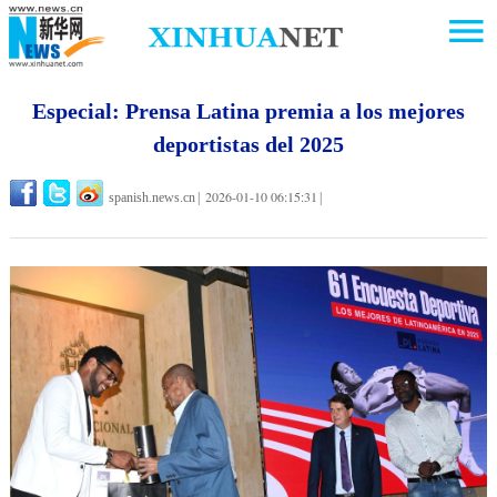
Especial: Prensa Latina premia a los mejores
deportistas del 2025
2026-01-10 06:15:31
spanish.news.cn
|
|