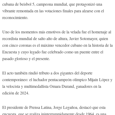
cubana de beisbol 5, campeona mundial, que protagonizó una
vibrante remontada en las votaciones finales para alzarse con el
reconocimiento.
Uno de los momentos más emotivos de la velada fue el homenaje al
recordista mundial de salto alto de altura, Javier Sotomayor, quien
con cinco coronas es el máximo vencedor cubano en la historia de la
Encuesta y cuyo legado fue celebrado como un puente entre el
pasado glorioso y el presente.
El acto también rindió tributo a dos gigantes del deporte
contemporáneo: el luchador pentacampeón olímpico Mijaín López y
la velocista y multimedallista Omara Durand, ganadores en la
edición de 2024.
El presidente de Prensa Latina, Jorge Legañoa, destacó que esta
encuesta, que se realiza ininterrumpidamente desde 1964, es una