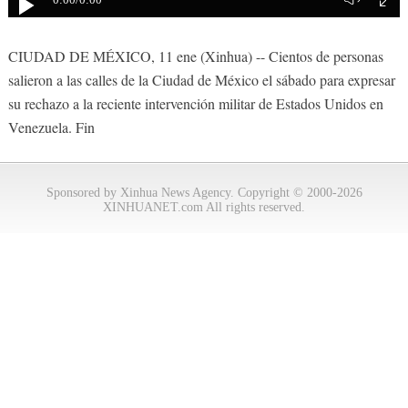
0:00
/0:00
CIUDAD DE MÉXICO, 11 ene (Xinhua) -- Cientos de personas
salieron a las calles de la Ciudad de México el sábado para expresar
su rechazo a la reciente intervención militar de Estados Unidos en
Venezuela. Fin
Sponsored by Xinhua News Agency. Copyright © 2000-2026
XINHUANET.com All rights reserved.