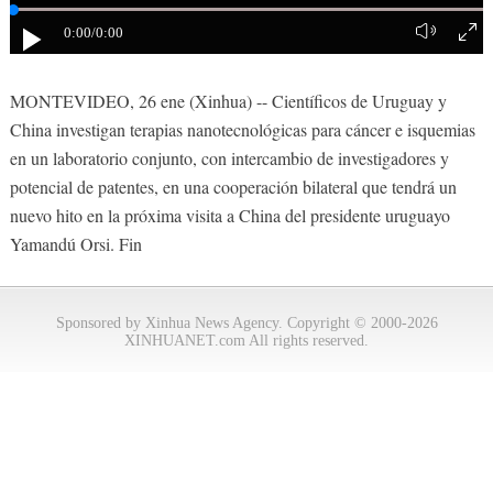
0:00
/0:00
MONTEVIDEO, 26 ene (Xinhua) -- Científicos de Uruguay y
China investigan terapias nanotecnológicas para cáncer e isquemias
en un laboratorio conjunto, con intercambio de investigadores y
potencial de patentes, en una cooperación bilateral que tendrá un
nuevo hito en la próxima visita a China del presidente uruguayo
Yamandú Orsi. Fin
Sponsored by Xinhua News Agency. Copyright © 2000-2026
XINHUANET.com All rights reserved.