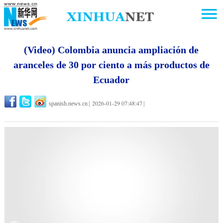
(Video) Colombia anuncia ampliación de
aranceles de 30 por ciento a más productos de
Ecuador
2026-01-29 07:48:47
spanish.news.cn
|
|