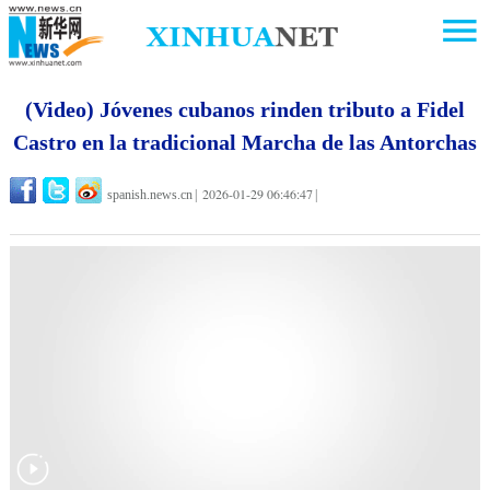
(Video) Jóvenes cubanos rinden tributo a Fidel
Castro en la tradicional Marcha de las Antorchas
2026-01-29 06:46:47
spanish.news.cn
|
|