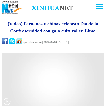
(Video) Peruanos y chinos celebran Día de la
Confraternidad con gala cultural en Lima
2026-02-04 05:10:32
spanish.news.cn
|
|