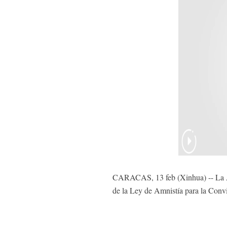
CARACAS, 13 feb (Xinhua) -- La As
de la Ley de Amnistía para la Convi