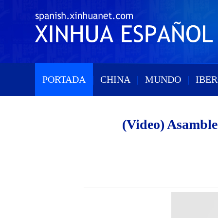
PORTADA
|
CHINA
|
MUNDO
|
IBE
(Video) Asamblea