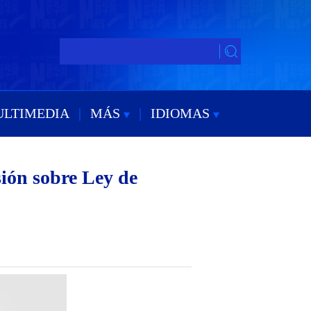
ULTIMEDIA
|
MÁS
|
IDIOMAS
sión sobre Ley de