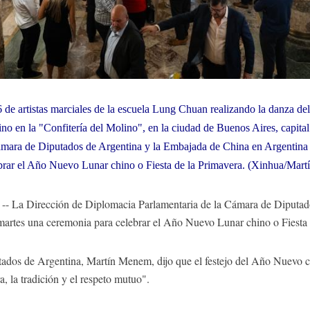
 de artistas marciales de la escuela Lung Chuan realizando la danza de
o en la "Confitería del Molino", en la ciudad de Buenos Aires, capita
ámara de Diputados de Argentina y la Embajada de China en Argentina 
brar el Año Nuevo Lunar chino o Fiesta de la Primavera. (Xinhua/Mart
 La Dirección de Diplomacia Parlamentaria de la Cámara de Diputado
artes una ceremonia para celebrar el Año Nuevo Lunar chino o Fiesta 
tados de Argentina, Martín Menem, dijo que el festejo del Año Nuevo ch
a, la tradición y el respeto mutuo".