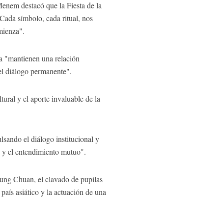
Menem destacó que la Fiesta de la
Cada símbolo, cada ritual, nos
mienza".
na "mantienen una relación
 el diálogo permanente".
ural y el aporte invaluable de la
sando el diálogo institucional y
n y el entendimiento mutuo".
 Lung Chuan, el clavado de pupilas
 país asiático y la actuación de una