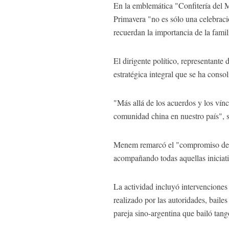
En la emblemática "Confitería del M
Primavera "no es sólo una celebraci
recuerdan la importancia de la fami
El dirigente político, representant
estratégica integral que se ha conso
"Más allá de los acuerdos y los vínc
comunidad china en nuestro país", 
Menem remarcó el "compromiso de se
acompañando todas aquellas iniciati
La actividad incluyó intervenciones
realizado por las autoridades, baile
pareja sino-argentina que bailó tang