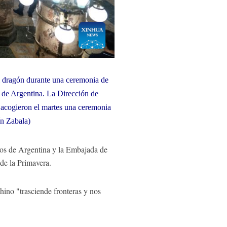
l dragón durante una ceremonia de
l de Argentina. La Dirección de
acogieron el martes una ceremonia
ín Zabala)
s de Argentina y la Embajada de
de la Primavera.
ino "trasciende fronteras y nos