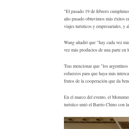
"El pasado 19 de febrero cumplimos
año pasado obtuvimos más éxitos en 
viajes turísticos y empresariales, y
Wang añadió que "hay cada vez más 
vez más productos de una parte en lo
Tras mencionar que "los argentinos
esfuerzos para que haya más interc
frutos de la cooperación que da bene
En el marco del evento, el Monumen
turístico unió el Barrio Chino con l