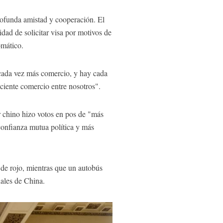
rofunda amistad y cooperación. El
dad de solicitar visa por motivos de
omático.
cada vez más comercio, y hay cada
eciente comercio entre nosotros".
r chino hizo votos en pos de "más
onfianza mutua política y más
de rojo, mientras que un autobús
onales de China.