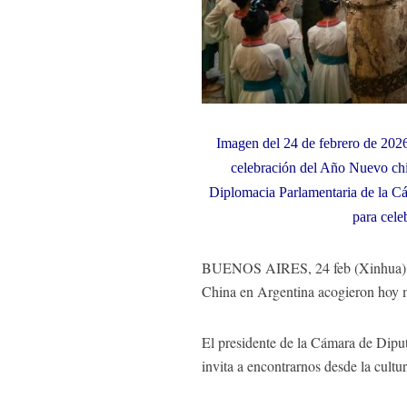
Imagen del 24 de febrero de 2026
celebración del Año Nuevo chin
Diplomacia Parlamentaria de la C
para cele
BUENOS AIRES, 24 feb (Xinhua) --
China en Argentina acogieron hoy m
El presidente de la Cámara de Dipu
invita a encontrarnos desde la cultur