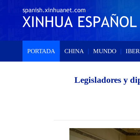
PORTADA
|
CHINA
|
MUNDO
|
IBE
Legisladores y d