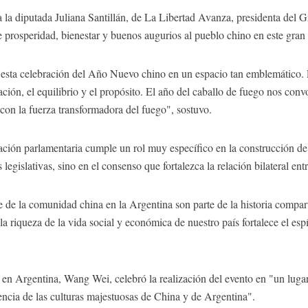
 la diputada Juliana Santillán, de La Libertad Avanza, presidenta del
 prosperidad, bienestar y buenos augurios al pueblo chino en este gran
 esta celebración del Año Nuevo chino en un espacio tan emblemático. 
ación, el equilibrio y el propósito. El año del caballo de fuego nos co
 con la fuerza transformadora del fuego", sostuvo.
ción parlamentaria cumple un rol muy específico en la construcción de 
 legislativas, sino en el consenso que fortalezca la relación bilateral ent
e de la comunidad china en la Argentina son parte de la historia compart
la riqueza de la vida social y económica de nuestro país fortalece el esp
 en Argentina, Wang Wei, celebró la realización del evento en "un lugar 
encia de las culturas majestuosas de China y de Argentina".