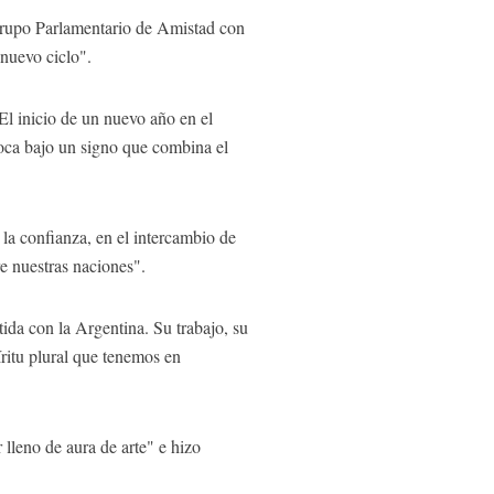
 Grupo Parlamentario de Amistad con
 nuevo ciclo".
El inicio de un nuevo año en el
nvoca bajo un signo que combina el
la confianza, en el intercambio de
re nuestras naciones".
ida con la Argentina. Su trabajo, su
íritu plural que tenemos en
lleno de aura de arte" e hizo