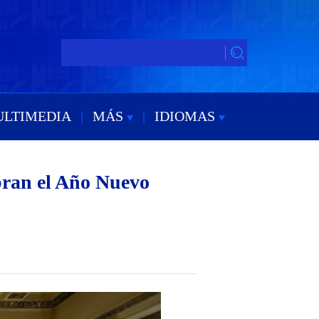
ULTIMEDIA
|
MÁS
|
IDIOMAS
bran el Año Nuevo