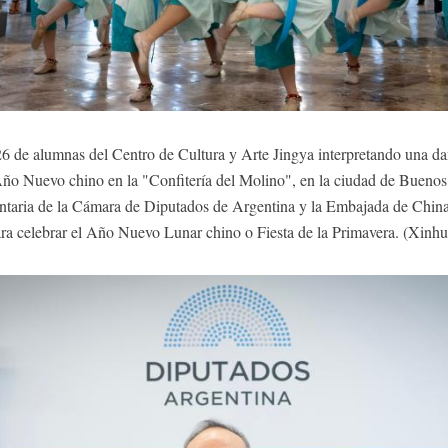
6 de alumnas del Centro de Cultura y Arte Jingya interpretando una dan
ño Nuevo chino en la "Confitería del Molino", en la ciudad de Buenos 
taria de la Cámara de Diputados de Argentina y la Embajada de China
ra celebrar el Año Nuevo Lunar chino o Fiesta de la Primavera. (Xinh