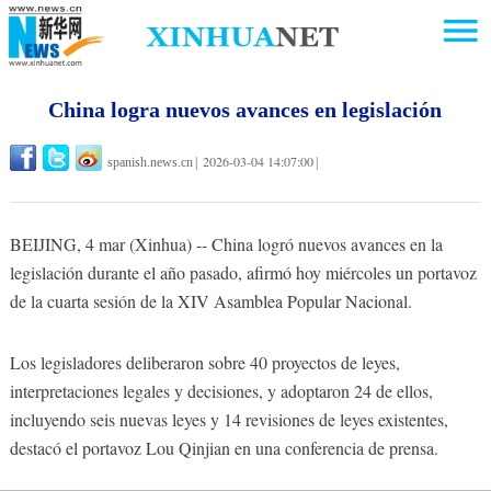
China logra nuevos avances en legislación
2026-03-04 14:07:00
spanish.news.cn
|
|
BEIJING, 4 mar (Xinhua) -- China logró nuevos avances en la
legislación durante el año pasado, afirmó hoy miércoles un portavoz
de la cuarta sesión de la XIV Asamblea Popular Nacional.
Los legisladores deliberaron sobre 40 proyectos de leyes,
interpretaciones legales y decisiones, y adoptaron 24 de ellos,
incluyendo seis nuevas leyes y 14 revisiones de leyes existentes,
destacó el portavoz Lou Qinjian en una conferencia de prensa.