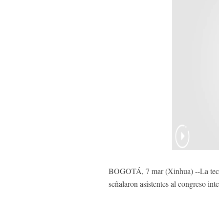
BOGOTÁ, 7 mar (Xinhua) --La tecnolo
señalaron asistentes al congreso in