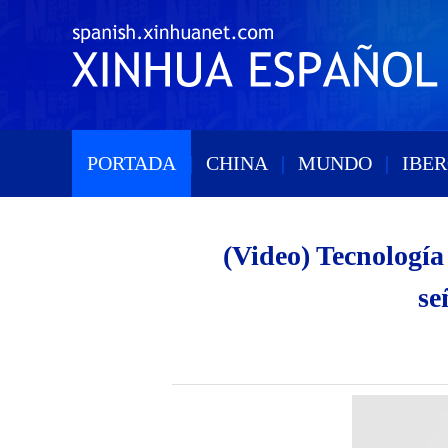
PORTADA
|
CHINA
|
MUNDO
|
IBE
(Video) Tecnología
se