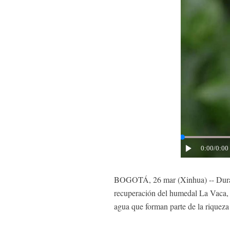
0:00
/0:00
BOGOTÁ, 26 mar (Xinhua) -- Durant
recuperación del humedal La Vaca, 
agua que forman parte de la riqueza 