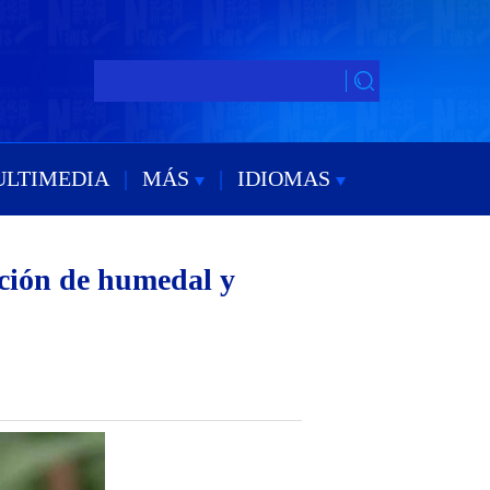
ULTIMEDIA
|
MÁS
|
IDIOMAS
ación de humedal y