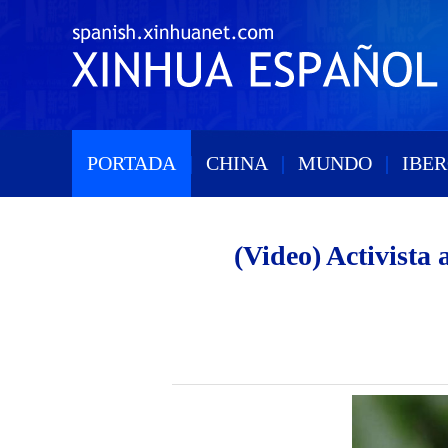
PORTADA
|
CHINA
|
MUNDO
|
IBE
(Video) Activista